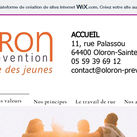
lateforme de création de sites internet
.com
. Créez votre site au
ACCUEIL
11, rue Palassou
64400 Oloron-Saint
05 59 39 69 12
contact@oloron-prev
s valeurs
Nos principes
Le travail de rue
Nos 