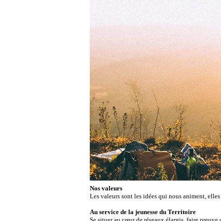
Nos valeurs
Les valeurs sont les idées qui nous animent, elles
Au service de la jeunesse du Territoire
Se situer au cœur de réseaux élargis, ​faire preu