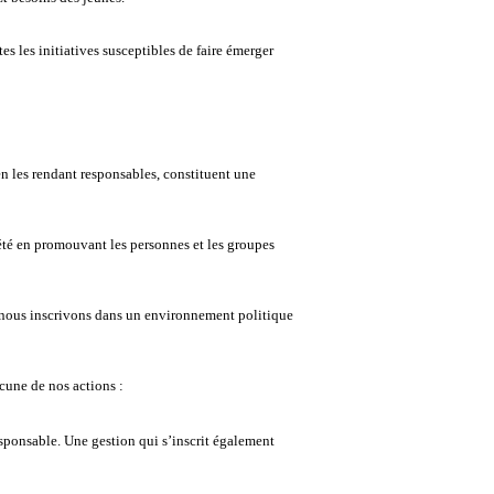
s les initiatives susceptibles de faire émerger
 en les rendant responsables, constituent une
iété en promouvant les personnes et les groupes
s nous inscrivons dans un environnement politique
cune de nos actions :
sponsable. Une gestion qui s’inscrit également