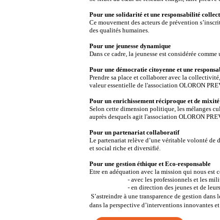
Pour une solidarité et une responsabilité collec
Ce mouvement des acteurs de prévention s’inscrit d
des qualités humaines.
Pour une jeunesse dynamique
Dans ce cadre, la jeunesse est considérée comme u
Pour une démocratie citoyenne et une responsab
Prendre sa place et collaborer avec la collectivit
valeur essentielle de l'association OLORON PRE
Pour un enrichissement réciproque et de mixité
Selon cette dimension politique, les mélanges cul
auprès desquels agit l'association OLORON P
Pour un partenariat collaboratif
Le partenariat relève d’une véritable volonté de
et social riche et diversifié.
Pour une gestion éthique et Eco-responsable
Etre en adéquation avec la mission qui nous est c
- avec les professionnels et les militants
- en direction des jeunes et de leurs f
S’astreindre à une transparence de gestion dans 
dans la perspective d’interventions innovantes e