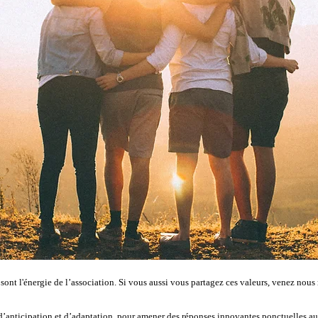
 sont l'énergie de l’association. Si vous aussi vous partagez ces valeurs, venez nou
ve d’anticipation et d’adaptation, pour amener des réponses innovantes ponctuelles a