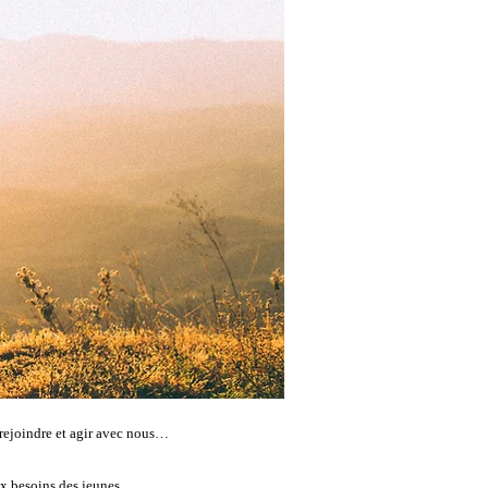
s rejoindre et agir avec nous…
ux besoins des jeunes.